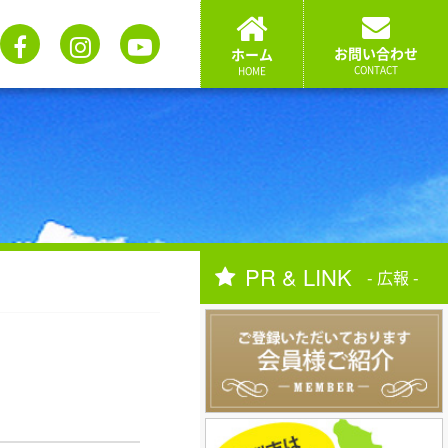
お問い合わせ
ホーム
CONTACT
HOME
PR & LINK
- 広報 -